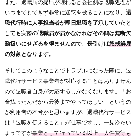
また、退職届の提出が遅れると会社側は退職処理が
いつまでもできず非常に迷惑を被ることになり、
退
職代行時に人事担当者が即日退職を了承していたと
しても実際の退職届が届かなければその間は無断欠
勤扱いにせざるを得ませんので、長引けば
懲戒解雇
の対象となります。
そしてこのようなことでトラブルになった際に、退
職代行サービス事業者が対応することはありません
ので退職者自身が対応するしかなくなります。「お
金払ったんだから最後までやってほしい」というの
が利用者の本音かと思いますが、退職代行サービス
は「退職を伝えること」が仕事ですし、一見冷たい
ようですが
事業として行っている以上、人件費等も