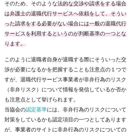
そのため、そのような
法的な交渉や請求をする場合
は弁護士の退職代行サービスへ依頼をして、そうい
った請求をする必要がない場合には一般の退職代行
サービスを利用するというのが判断基準の一つとな
ります。
このように退職者自身が退職する際にそういった交
渉が必要になるかを把握することも注意点の１つで
すが、退職代行サービス事業者が非弁行為のリスク
（非弁リスク）について情報を発信しているか否か
も注意点として挙げられます。
当協会の
認定基準
には、非弁行為のリスクについて
対策をしているかも認定項目の一つとしてあります
が、事業者のサイトに非弁行為のリスクについての