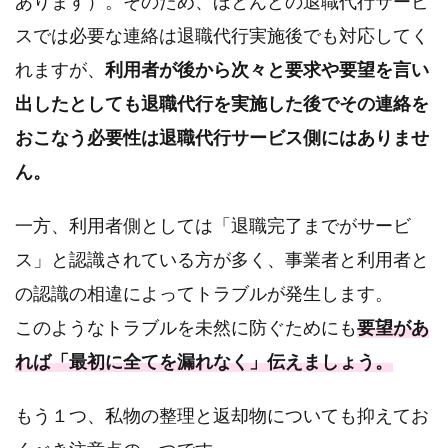
あります）。そのため、ほとんどの退職代行サービ
スでは必要な連絡は退職代行実施後でも対応してく
れますが、
利用者が後から次々と要求や要望を言い
出したとしても退職代行を実施した後でその連絡を
おこなう必要性は退職代行サービス側にはありませ
ん。
一方、利用者側としては「退職完了までがサービ
ス」と認識されている方が多く、事業者と利用者と
の認識の相違によってトラブルが発生します。
このようなトラブルを未然に防ぐためにも
要望があ
れば「最初に全てを漏れなく」伝えましょう。
もう１つ、私物の整理と返却物についても抑えてお