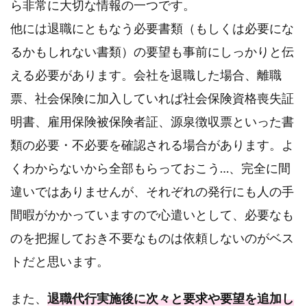
ら非常に大切な情報の一つです。
他には退職にともなう必要書類（もしくは必要にな
るかもしれない書類）の要望も事前にしっかりと伝
える必要があります。会社を退職した場合、離職
票、社会保険に加入していれば社会保険資格喪失証
明書、雇用保険被保険者証、源泉徴収票といった書
類の必要・不必要を確認される場合があります。よ
くわからないから全部もらっておこう…、完全に間
違いではありませんが、それぞれの発行にも人の手
間暇がかかっていますので心遣いとして、必要なも
のを把握しておき不要なものは依頼しないのがベス
トだと思います。
また、
退職代行実施後に次々と要求や要望を追加し