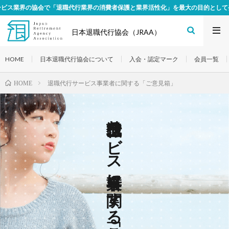
業界の協会で「退職代行業界の消費者保護と業界活性化」を最大の目的として発足
日本退職代行協会（JRAA）
HOME
日本退職代行協会について
入会・認定マーク
会員一覧
退職代行サービス事業者に関する「ご意見箱」
HOME
退職代行サービス事業者に関する「ご意見箱」