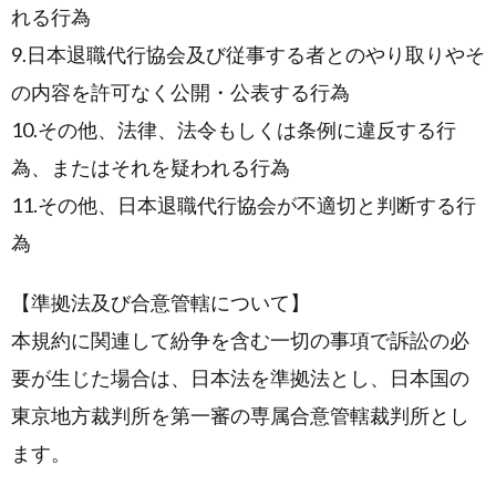
れる行為
9.日本退職代行協会及び従事する者とのやり取りやそ
の内容を許可なく公開・公表する行為
10.その他、法律、法令もしくは条例に違反する行
為、またはそれを疑われる行為
11.その他、日本退職代行協会が不適切と判断する行
為
【準拠法及び合意管轄について】
本規約に関連して紛争を含む一切の事項で訴訟の必
要が生じた場合は、日本法を準拠法とし、日本国の
東京地方裁判所を第一審の専属合意管轄裁判所とし
ます。