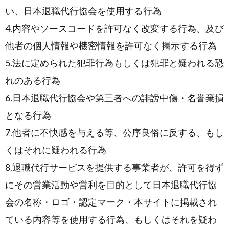
い、日本退職代行協会を使用する行為
4.内容やソースコードを許可なく改変する行為、及び
他者の個人情報や機密情報を許可なく掲示する行為
5.法に定められた犯罪行為もしくは犯罪と疑われる恐
れのある行為
6.日本退職代行協会や第三者への誹謗中傷・名誉棄損
となる行為
7.他者に不快感を与える等、公序良俗に反する、もし
くはそれに疑われる行為
8.退職代行サービスを提供する事業者が、許可を得ず
にその営業活動や営利を目的として日本退職代行協
会の名称・ロゴ・認定マーク・本サイトに掲載され
ている内容等を使用する行為、もしくはそれを疑わ