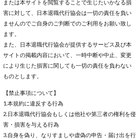
または本サイトを閲覧することで生じたいかなる損
害に対して、日本退職代行協会は一切の責任を負い
ませんのでご自身のご判断でのご利用をお願い致し
ます。
また、日本退職代行協会が提供するサービス及び本
サイトの掲載内容において、一時中断や中止、変更
により生じた損害に関しても一切の責任を負わない
ものとします。
【禁止事項について】
1.本規約に違反する行為
2.日本退職代行協会もしくは他社や第三者の権利を侵
害・損害を与える行為
3.自身を偽り、なりすましや虚偽の申告・届け出を行