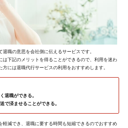
て退職の意思を会社側に伝えるサービスです。
には下記のメリットを得ることができるので、利用を迷わ
た方には退職代行サービスの利用をおすすめします。
く退職ができる。
送で済ませることができる。
を軽減でき、退職に要する時間も短縮できるのでおすすめ