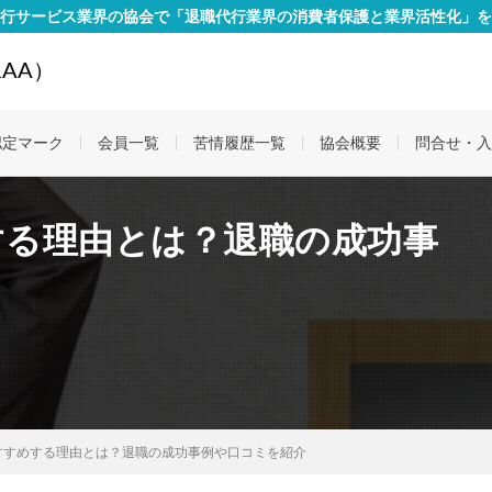
行サービス業界の協会で「退職代行業界の消費者保護と業界活性化」を
AA）
認定マーク
会員一覧
苦情履歴一覧
協会概要
問合せ・入
する理由とは？退職の成功事
すすめする理由とは？退職の成功事例や口コミを紹介