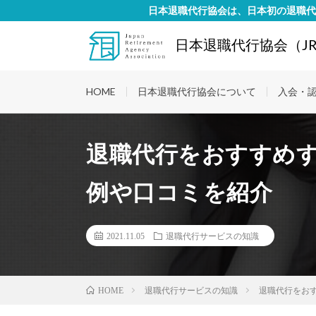
日本退職代行協会は、日本初の退職代
日本退職代行協会（JR
HOME
日本退職代行協会について
入会・
退職代行をおすすめ
例や口コミを紹介
2021.11.05
退職代行サービスの知識
退職代行サービスの知識
退職代行をお
HOME