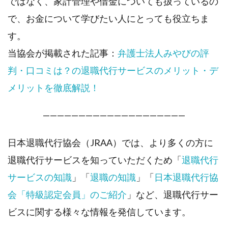
ではなく、家計管理や借金についても扱っているの
で、お金について学びたい人にとっても役立ちま
す。
当協会が掲載された記事：
弁護士法人みやびの評
判・口コミは？の退職代行サービスのメリット・デ
メリットを徹底解説！
————————————————————
日本退職代行協会（JRAA）では、より多くの方に
退職代行サービスを知っていただくため「
退職代行
サービスの知識
」「
退職の知識
」「
日本退職代行協
会「特級認定会員」のご紹介
」など、退職代行サー
ビスに関する様々な情報を発信しています。