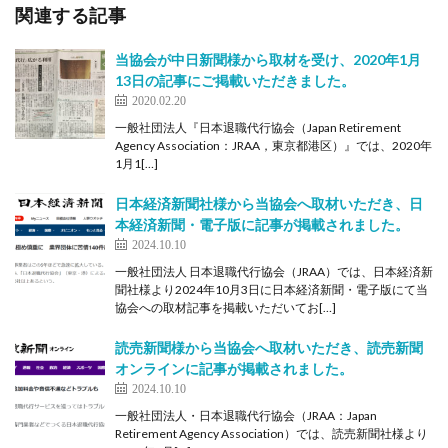
関連する記事
当協会が中日新聞様から取材を受け、2020年1月
13日の記事にご掲載いただきました。
2020.02.20
一般社団法人『日本退職代行協会（Japan Retirement
Agency Association：JRAA，東京都港区）』では、2020年
1月1[…]
日本経済新聞社様から当協会へ取材いただき、日
本経済新聞・電子版に記事が掲載されました。
2024.10.10
一般社団法人 日本退職代行協会（JRAA）では、日本経済新
聞社様より2024年10月3日に日本経済新聞・電子版にて当
協会への取材記事を掲載いただいてお[…]
読売新聞様から当協会へ取材いただき、読売新聞
オンラインに記事が掲載されました。
2024.10.10
一般社団法人・日本退職代行協会（JRAA：Japan
Retirement Agency Association）では、読売新聞社様より