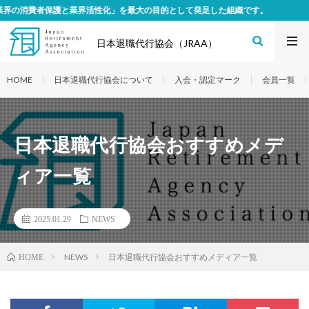
保護と業界活性化」を最大の目的として発足した組織です。
日本退職代行協会（JRAA）
HOME
日本退職代行協会について
入会・認定マーク
会員一覧
日本退職代行協会おすすめメデ
ィア一覧
2025.01.29
NEWS
NEWS
日本退職代行協会おすすめメディア一覧
HOME