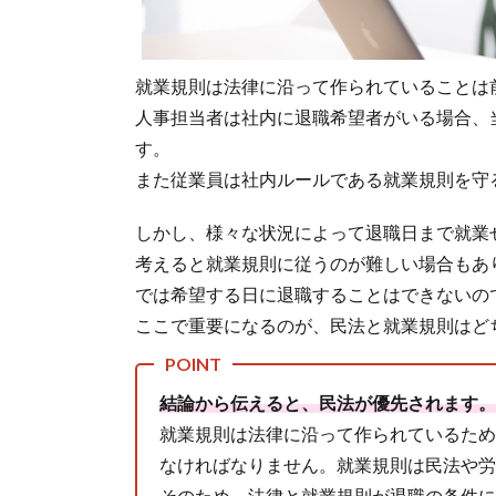
就業規則は法律に沿って作られていることは
人事担当者は社内に退職希望者がいる場合、
す。
また従業員は社内ルールである就業規則を守
しかし、様々な状況によって退職日まで就業
考えると就業規則に従うのが難しい場合もあ
では希望する日に退職することはできないの
ここで重要になるのが、民法と就業規則はど
結論から伝えると、民法が優先されます。
就業規則は法律に沿って作られているため
なければなりません。就業規則は民法や労
そのため、法律と就業規則が退職の条件に