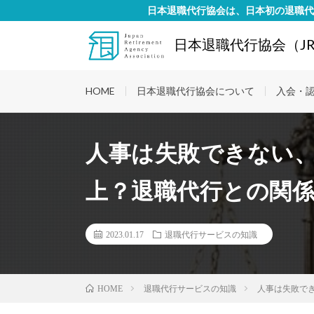
日本退職代行協会は、日本初の退職代
日本退職代行協会（JR
HOME
日本退職代行協会について
入会・
人事は失敗できない
上？退職代行との関
2023.01.17
退職代行サービスの知識
退職代行サービスの知識
人事は失敗で
HOME