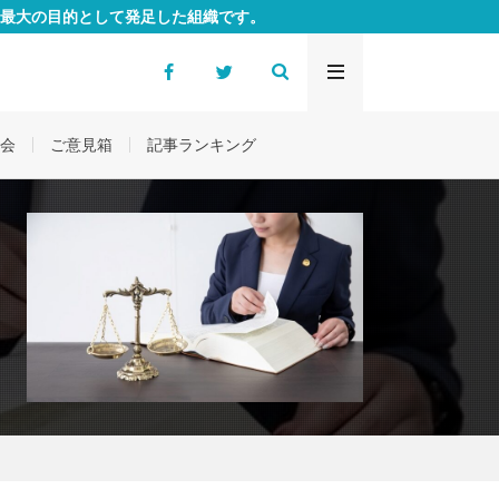
最大の目的として発足した組織です。
会
ご意見箱
記事ランキング