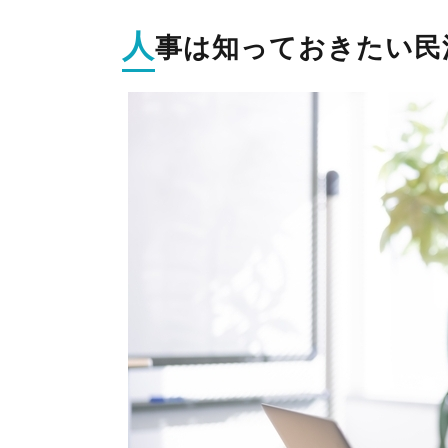
人
事は知っておきたい民