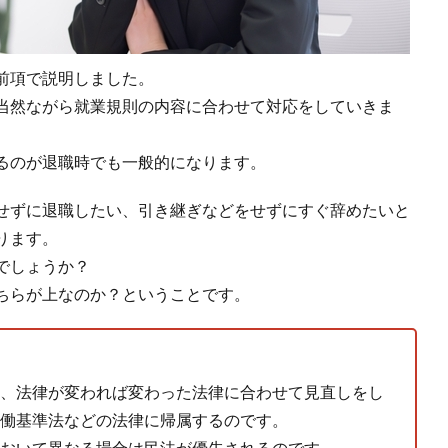
前項で説明しました。
当然ながら就業規則の内容に合わせて対応をしていきま
るのが退職時でも一般的になります。
せずに退職したい、引き継ぎなどをせずにすぐ辞めたいと
ります。
でしょうか？
ちらが上なのか？ということです。
、法律が変われば変わった法律に合わせて見直しをし
働基準法などの法律に帰属するのです。
おいて異なる場合は民法が優先されるのです。