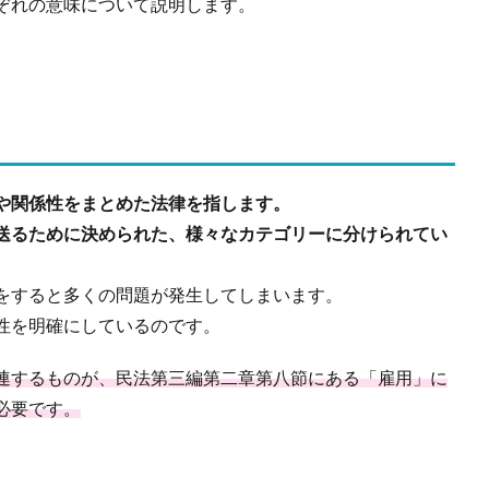
ぞれの意味について説明します。
や関係性をまとめた法律を指します。
送るために決められた、様々なカテゴリーに分けられてい
をすると多くの問題が発生してしまいます。
性を明確にしているのです。
連するものが、民法第三編第二章第八節にある「雇用」に
必要です。