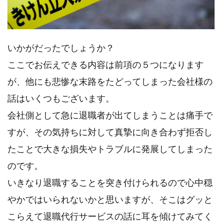
いかがだったでしょうか？
ここでお伝えできる内容は前項の５つになります
が、他にも悲惨な末路をたどってしまった会社様の
話はいくつもございます。
会社側として急に退職者が出てしまうことは痛手で
すが、その気持ちに対して真摯に向き合わず拒否し
たことで大きな損失やトラブルに発展してしまった
のです。
いきなり退職することを突き付けられるので心中穏
やかではいられないかと思いますが、そこはグッと
こらえて退職代行サービスの話に耳を傾けてみてく