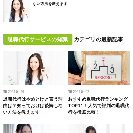
ない方法を教えます
退職代行サービスの知識
カテゴリの最新記事
2024.04.26
2024.04.02
退職代行はやめとけと言う理
おすすめ退職代行ランキング
由は？知っておけば後悔しな
TOP11！人気で評判の退職代
い方法を教えます
行を徹底比較！