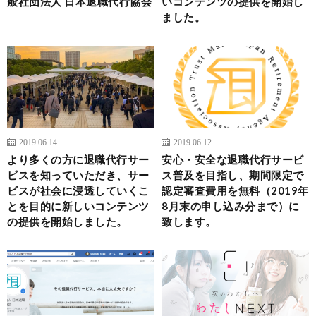
般社団法人 日本退職代行協会
いコンテンツの提供を開始し
ました。
2019.06.14
2019.06.12
より多くの方に退職代行サー
安心・安全な退職代行サービ
ビスを知っていただき、サー
ス普及を目指し、期間限定で
ビスが社会に浸透していくこ
認定審査費用を無料（2019年
とを目的に新しいコンテンツ
8月末の申し込み分まで）に
の提供を開始しました。
致します。