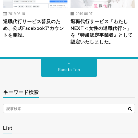
2019.06.10
2019.06.07
退職代行サービス普及のた
退職代行サービス「わたし
め、公式Facebookアカウン
NEXT＜女性の退職代行＞」
トを開設。
を『特級認定事業者』として
認定いたしました。
Back to Top
キーワード検索
List