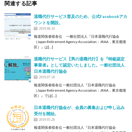
関連する記事
退職代行サービス普及のため、公式Facebookアカ
ウントを開設。
2019.06.10
報道関係者様各位 一般社団法人『日本退職代行協会
（Japan Retirement Agency Association：JRAA，東京都港
区）』は[…]
退職代行サービス【男の退職代行】を『特級認定
事業者』として認定いたしました。一般社団法人
日本退職代行協会
2019.07.18
報道関係者様各位 一般社団法人『日本退職代行協会
（Japan Retirement Agency Association：JRAA，東京都港
区）』では[…]
日本退職代行協会が、会員の募集および申し込み
受付を開始。
2019.05.28
報道関係者様各位 一般社団法人『日本退職代行協会