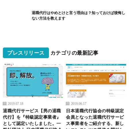
退職代行はやめとけと言う理由は？知っておけば後悔し
ない方法を教えます
プレスリリース
カテゴリの最新記事
2019.07.18
2019.06.17
退職代行サービス【男の退職
日本退職代行協会の特級認定
代行】を『特級認定事業者』
会員となった退職代行サービ
として認定いたしました。一
ス事業者をご紹介する、新し