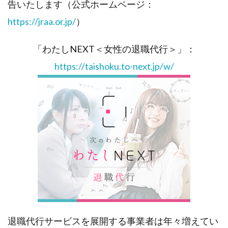
告いたします（公式ホームページ：
https://jraa.or.jp/
）
「わたしNEXT＜女性の退職代行＞」：
https://taishoku.to-next.jp/w/
退職代行サービスを展開する事業者は年々増えてい