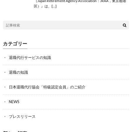
（Japan Retirement Agency Association：JRAA，東京都港
区）』は、[…]
カテゴリー
退職代行サービスの知識
退職の知識
日本退職代行協会「特級認定会員」のご紹介
NEWS
プレスリリース