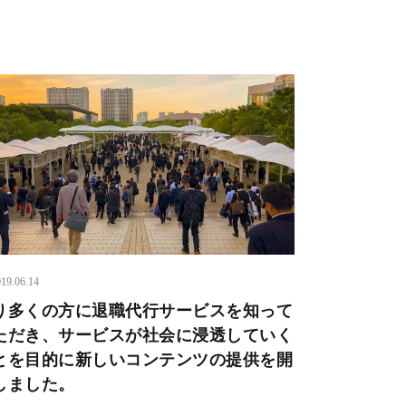
19.06.14
り多くの方に退職代行サービスを知って
ただき、サービスが社会に浸透していく
とを目的に新しいコンテンツの提供を開
しました。