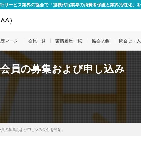
行サービス業界の協会で「退職代行業界の消費者保護と業界活性化」を
AA）
認定マーク
会員一覧
苦情履歴一覧
協会概要
問合せ・入
、会員の募集および申し込み
会員の募集および申し込み受付を開始。