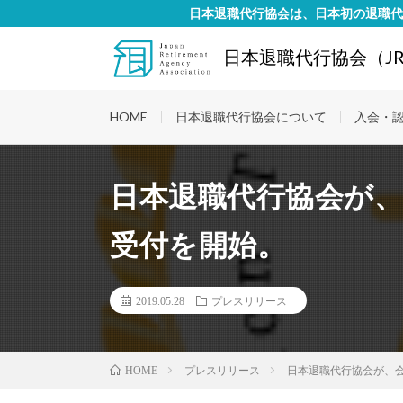
日本退職代行協会は、日本初の退職代
日本退職代行協会（JR
HOME
日本退職代行協会について
入会・
日本退職代行協会が
受付を開始。
2019.05.28
プレスリリース
プレスリリース
日本退職代行協会が、
HOME