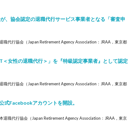
会が、協会認定の退職代行サービス事業者となる「審査申
（Japan Retirement Agency Association：JRAA，東京都
XT＜女性の退職代行＞」を『特級認定事業者』として認定
（Japan Retirement Agency Association：JRAA，東京都
式Facebookアカウントを開設。
（Japan Retirement Agency Association：JRAA，東京