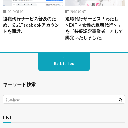
2019.06.10
2019.06.07
退職代行サービス普及のた
退職代行サービス「わたし
め、公式Facebookアカウン
NEXT＜女性の退職代行＞」
トを開設。
を『特級認定事業者』として
認定いたしました。
Back to Top
キーワード検索
List