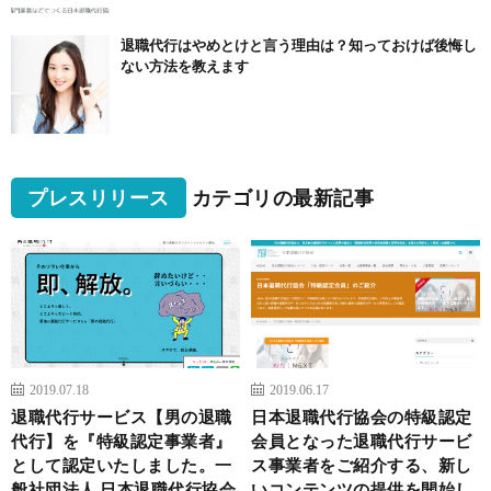
退職代行はやめとけと言う理由は？知っておけば後悔し
ない方法を教えます
プレスリリース
カテゴリの最新記事
2019.07.18
2019.06.17
退職代行サービス【男の退職
日本退職代行協会の特級認定
代行】を『特級認定事業者』
会員となった退職代行サービ
として認定いたしました。一
ス事業者をご紹介する、新し
般社団法人 日本退職代行協会
いコンテンツの提供を開始し