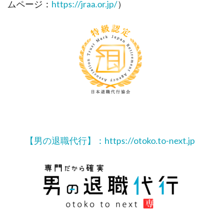
ムページ：
https://jraa.or.jp/
）
【男の退職代行】：https://otoko.to-next.jp