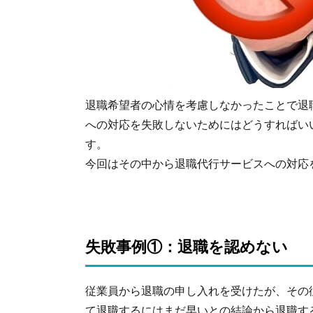
退職希望者の心情を考慮しなかったことで退
への対応を失敗しないためにはどうすればい
す。
今回はその中から退職代行サービスへの対応
失敗事例①：退職を認めない
従業員から退職の申し入れを受けたが、その
て退職するにはまだ早いとの結論から退職す