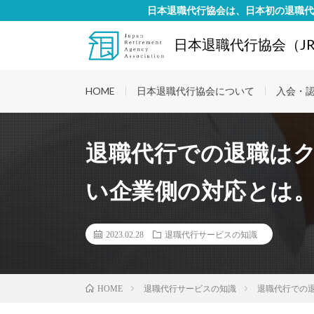
日本退職代行協会は、日本初の退職代
日本退職代行協会（JR
HOME
日本退職代行協会について
入会・
退職代行での退職は
い企業側の対応とは
2023.02.28
退職代行サービスの知識
退職代行サービスの知識
退職代行での
HOME