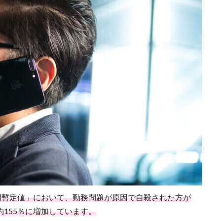
間暫定値」において、勤務問題が原因で自殺された方が
て約155％に増加しています。