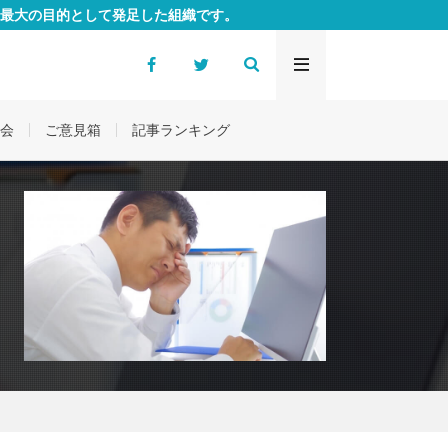
最大の目的として発足した組織です。
会
ご意見箱
記事ランキング