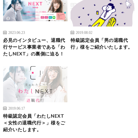
2023.06.23
2019.08.02
必見のインタビュー、退職代
特級認定会員「男の退職代
行サービス事業者である「わ
行」様をご紹介いたします。
たしNEXT」の裏側に迫る！
2019.06.17
特級認定会員「わたしNEXT
＜女性の退職代行＞」様をご
紹介いたします。